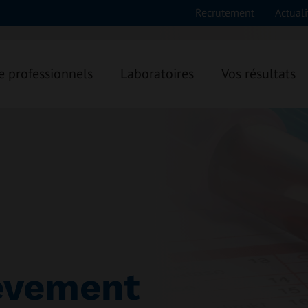
Recrutement
Actuali
e professionnels
Laboratoires
Vos résultats
lèvement