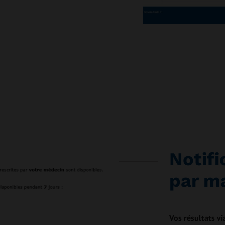
Notifi
par m
Vos résultats vi