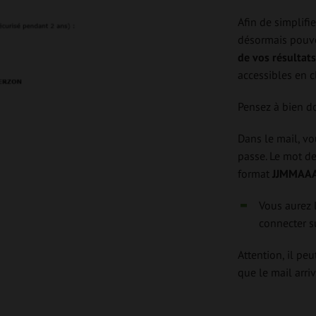
Afin de simplifi
désormais pouvo
de vos résultats
accessibles en c
Pensez à bien do
Dans le mail, vo
passe. Le mot de
format
JJMMAA
Vous aurez 
connecter s
Attention, il peu
que le mail arri