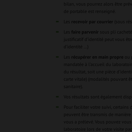
bilan, vous pourrez alors être pr
de portable est renseigné.
Vous pouvez
Les
recevoir par courrier
(sous rés
Les
faire parvenir
sous pli cachet
justificatif d’identité peut vous ê
d’identité …)
Les
récupérer en main propre
ou 
mandatée à l’accueil du laboratoire
du résultat, soit une pièce d’iden
carte vitale) (modalités pouvant êt
sanitaire).
Vos résultats sont également dis
Pour faciliter votre suivi, certain
peuvent être transmis de manière s
vous a prélevé. Vous pouvez vous
laboratoire lors de votre visite pa